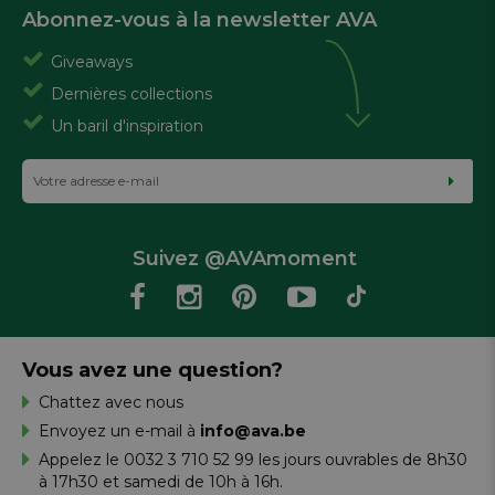
Abonnez-vous à la newsletter AVA
Giveaways
Dernières collections
Un baril d'inspiration
Suivez @AVAmoment
Vous avez une question?
Chattez avec nous
Envoyez un e-mail à
info@ava.be
Appelez le 0032 3 710 52 99 les jours ouvrables de 8h30
à 17h30 et samedi de 10h à 16h.