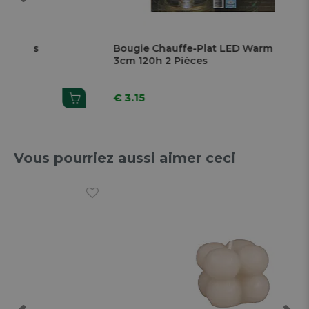
Previous
Bougie Chauffe-Plat LED Warm White Ø
3cm 120h 2 Pièces
€ 3.15
Vous pourriez aussi aimer ceci