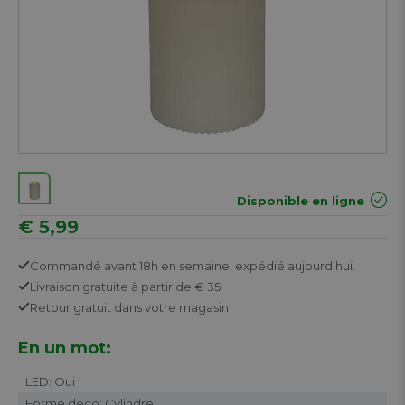
Disponible en ligne
€ 5,99
Commandé avant 18h en semaine,
expédié aujourd’hui.
Livraison gratuite
à partir de € 35
Retour
gratuit
dans votre magasin
En un mot:
LED: Oui
Forme deco: Cylindre