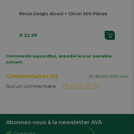
Rince-Doigts Alcool + Citron 500 Pièces
Rin
Pi
€ 22.99
€ 
Commandé aujourdhui, expédié le jour ouvrable
suivant.
Commentaires
(0)
Je donne mon avis
Aucun commentaire
Abonnez-vous à la newsletter AVA
Giveaways