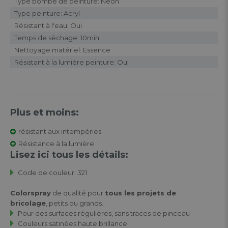
Type bombe de peinture: Neon
Type peinture: Acryl
Résistant à l'eau: Oui
Temps de sèchage: 10min
Nettoyage matériel: Essence
Résistant à la lumière peinture: Oui
Plus et moins:
résistant aux intempéries
Résistance à la lumière
Lisez ici tous les détails:
Code de couleur: 321
Colorspray
de qualité pour
tous les projets de
bricolage
, petits ou grands.
Pour des surfaces régulières, sans traces de pinceau
Couleurs satinées haute brillance