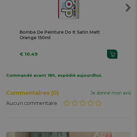
Previous
Next
Bombe De Peinture Do It Satin Matt Bleu
Pastel 150ml
€ 10.49
Commandé avant 18h, expédié aujourdhui.
Commentaires
(0)
Je donne mon avis
Aucun commentaire