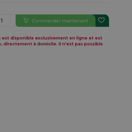
Commander maintenant
us est disponible exclusivement en ligne et est
 directement à domicile. Il n'est pas possible