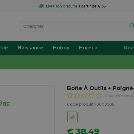
Livraison gratuite
 à partir de € 35
ole
Naissance
Hobby
Horeca
Réa
Boîte À Outils + Poigné
Je donne mon av
Code produit 70000508
€ 38,49