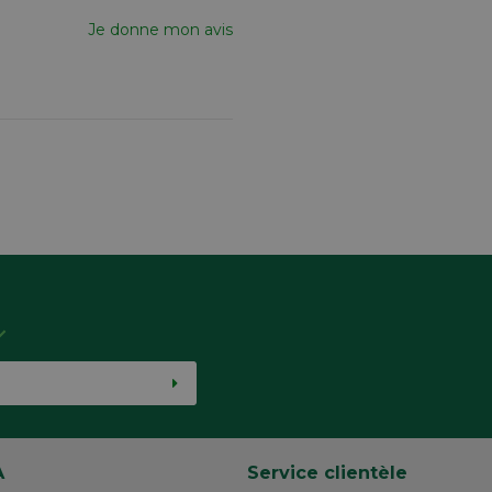
Je donne mon avis
A
Service clientèle