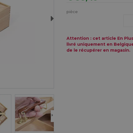
pièce
Next
Attention : cet article En Pl
livré uniquement en Belgique,
de le récupérer en magasin.