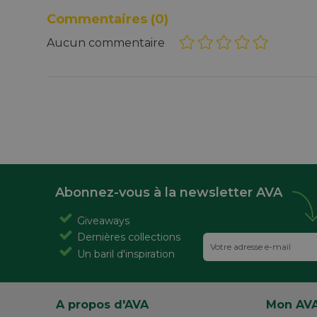
Commentaires
(0)
Aucun commentaire
Abonnez-vous à la newsletter AVA
Giveaways
Dernières collections
Un baril d'inspiration
A propos d'AVA
Mon AV