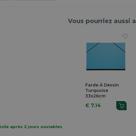
Vous pourriez aussi 
Farde À Dessin
Turquoise
33x26cm
€ 7.14
cile après 2 jours ouvrables