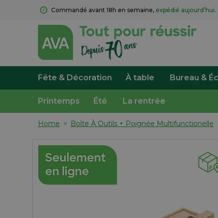
Commandé avant 18h en semaine, 
expédié aujourd’hui.
Fête & Décoration
À table
Bureau & Éc
Printemps
Été
La rentrée
Home
>
Boîte À Outils + Poignée Multifunctionelle