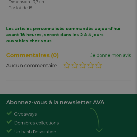
- Dimension : 3,7 cm
- Par lot de 15
Les articles personnalisés commandés aujourd'hui
avant 18 heures, seront dans les 2 à 4 jours
ouvrables chez vous
Commentaires
(0)
Je donne mon avis
Aucun commentaire
Abonnez-vous à la newsletter AVA
Giveaways
Dernières collections
Un baril d'inspiration