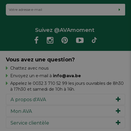
Suivez @AVAmoment
Vous avez une question?
Chattez avec nous
Envoyez un e-mail à
info@ava.be
Appelez le 0032 3 710 52 99 les jours ouvrables de 8h30
à 17h30 et samedi de 10h à 16h.
A propos d'AVA
Mon AVA
Notre histoire
Marques
Service clientèle
Inspiration
Travailler chez AVA
Chèque-cadeau