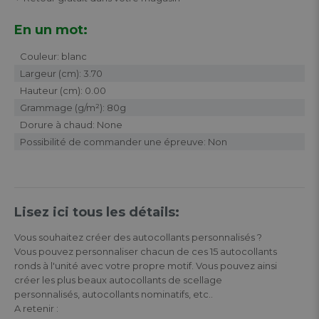
En un mot:
Couleur: blanc
Largeur (cm): 3.70
Hauteur (cm): 0.00
Grammage (g/m²): 80g
Dorure à chaud: None
Possibilité de commander une épreuve: Non
Lisez ici tous les détails:
Vous souhaitez créer des autocollants personnalisés ?
Vous pouvez personnaliser chacun de ces 15 autocollants
ronds à l'unité avec votre propre motif. Vous pouvez ainsi
créer les plus beaux autocollants de scellage
personnalisés, autocollants nominatifs, etc..
A retenir :