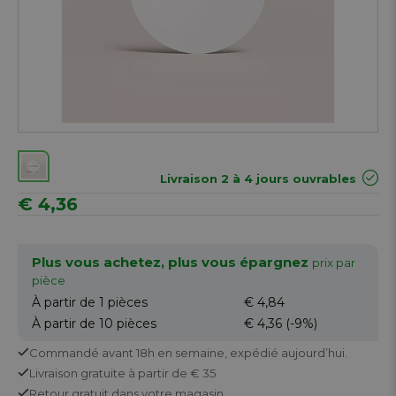
Livraison 2 à 4 jours ouvrables
€ 4,36
Plus vous achetez, plus vous épargnez
prix par
pièce
À partir de 1
pièces
€ 4,84
À partir de 10
pièces
€ 4,36
(-9%)
Commandé avant 18h en semaine,
expédié aujourd’hui.
Livraison gratuite
à partir de € 35
Retour
gratuit
dans votre magasin